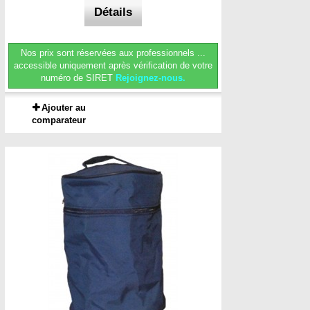
Détails
Nos prix sont réservées aux professionnels ...
accessible uniquement après vérification de votre
numéro de SIRET
Rejoignez-nous.
Ajouter au
comparateur