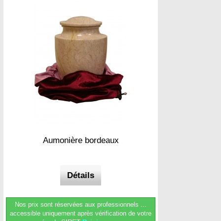
Aumonière bordeaux
Détails
Nos prix sont réservées aux professionnels ...
accessible uniquement après vérification de votre