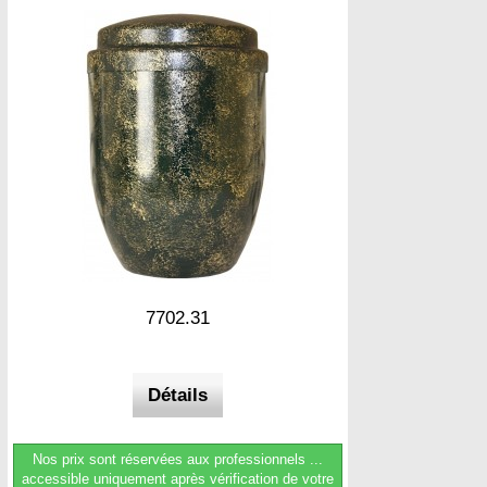
7702.31
Détails
Nos prix sont réservées aux professionnels ...
accessible uniquement après vérification de votre