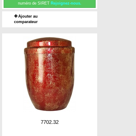
numéro de SIRET
Rejoignez-nous.
Ajouter au
comparateur
7702.32