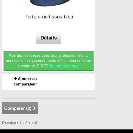
Porte urne tissus bleu
Détails
Nos prix sont réservées aux professionnels ...
accessible uniquement après vérification de votre
numéro de SIRET
Rejoignez-nous.
Ajouter au
comparateur
Comparer (
0
)
Résultats 1 - 8 sur 8.