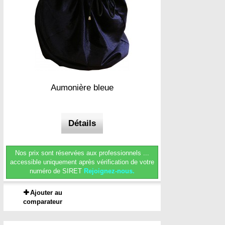
Aumonière bleue
Détails
Nos prix sont réservées aux professionnels ...
accessible uniquement après vérification de votre
numéro de SIRET
Rejoignez-nous.
Ajouter au
comparateur