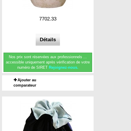
7702.33
Détails
Nos prix sont réservées aux professionnels ...
accessible uniquement après vérification de votre
numéro de SIRET
Rejoignez-nous.
Ajouter au
comparateur