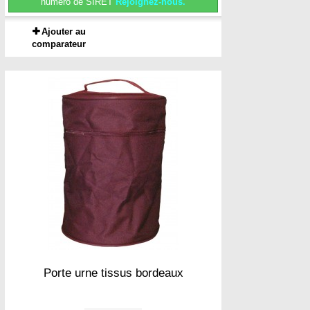
numéro de SIRET
Rejoignez-nous.
Ajouter au
comparateur
Porte urne tissus bordeaux