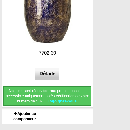
7702.30
Détails
Nos prix sont réservées aux professionnels ...
accessible uniquement après vérification de votre
numéro de SIRET
Rejoignez-nous.
Ajouter au
comparateur