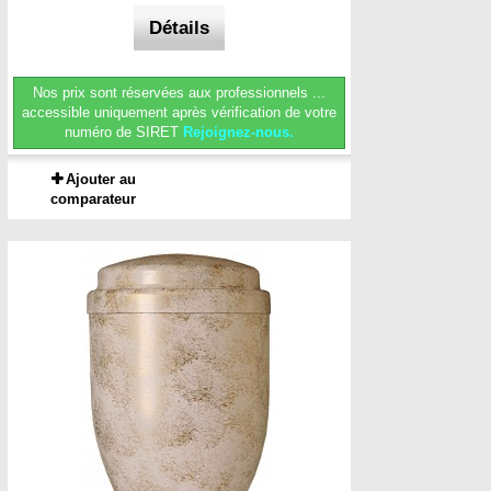
Détails
Nos prix sont réservées aux professionnels ...
accessible uniquement après vérification de votre
numéro de SIRET
Rejoignez-nous.
Ajouter au
comparateur