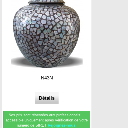
N43N
Détails
Nos prix sont réservées aux professionnels ...
accessible uniquement après vérification de votre
numéro de SIRET
Rejoignez-nous.