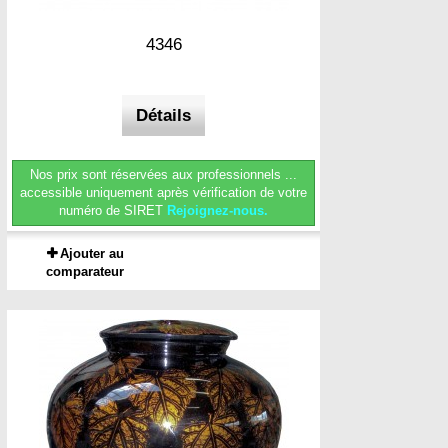
4346
Détails
Nos prix sont réservées aux professionnels ...
accessible uniquement après vérification de votre
numéro de SIRET
Rejoignez-nous.
Ajouter au
comparateur