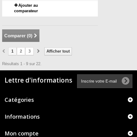
Ajouter au
comparateur
Comparer (
0
)
1
2
3
Afficher tout
Résultats 1 - 9 sur 22.
Lettre d'informations
Catégories
Informations
Mon compte