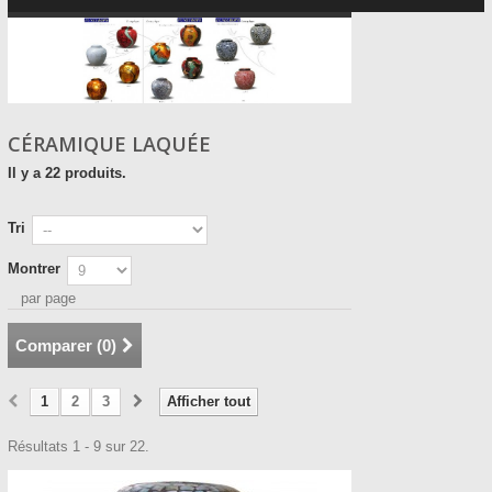
CÉRAMIQUE LAQUÉE
Il y a 22 produits.
Tri
Montrer
par page
Comparer (
0
)
1
2
3
Afficher tout
Résultats 1 - 9 sur 22.