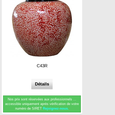
C43R
Détails
Nos prix sont réservées aux professionnels ...
accessible uniquement après vérification de votre
numéro de SIRET
Rejoignez-nous.