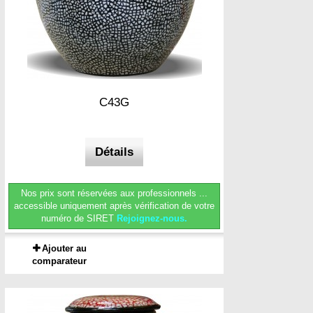
C43G
Détails
Nos prix sont réservées aux professionnels ...
accessible uniquement après vérification de votre
numéro de SIRET
Rejoignez-nous.
Ajouter au
comparateur