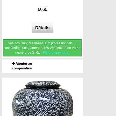
6066
Détails
Nos prix sont réservées aux professionnels ...
accessible uniquement après vérification de votre
numéro de SIRET
Rejoignez-nous.
Ajouter au
comparateur