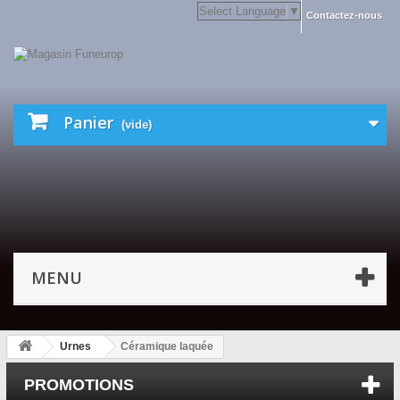
Select Language
▼
Contactez-nous
Panier
(vide)
MENU
Urnes
Céramique laquée
PROMOTIONS