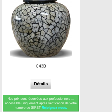
C43B
Détails
Nos prix sont réservées aux professionnels ...
accessible uniquement après vérification de votre
numéro de SIRET
Rejoignez-nous.