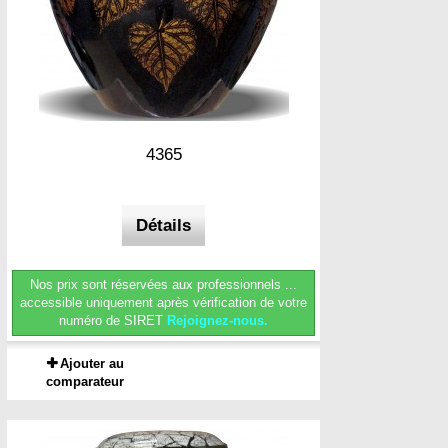
4365
Détails
Nos prix sont réservées aux professionnels ...
accessible uniquement après vérification de votre
numéro de SIRET
Rejoignez-nous.
Ajouter au
comparateur