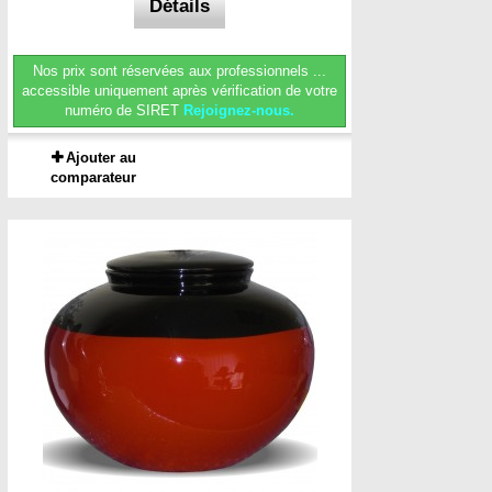
Détails
Nos prix sont réservées aux professionnels ...
accessible uniquement après vérification de votre
numéro de SIRET
Rejoignez-nous.
Ajouter au
comparateur