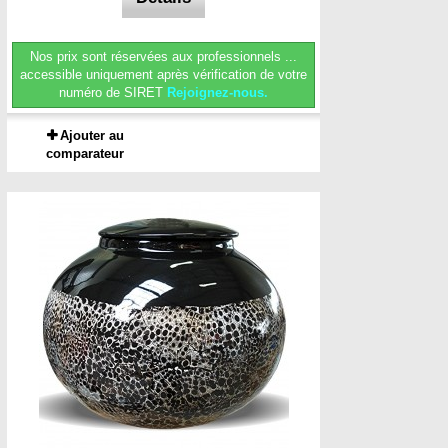
Nos prix sont réservées aux professionnels ...
accessible uniquement après vérification de votre
numéro de SIRET
Rejoignez-nous.
Ajouter au
comparateur