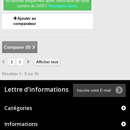
accessible uniquement après vérification de votre
numéro de SIRET
Rejoignez-nous.
Ajouter au
comparateur
Comparer (
0
)
1
2
Afficher tout
Résultats 1 - 9 sur 10.
Lettre d'informations
Catégories
Informations