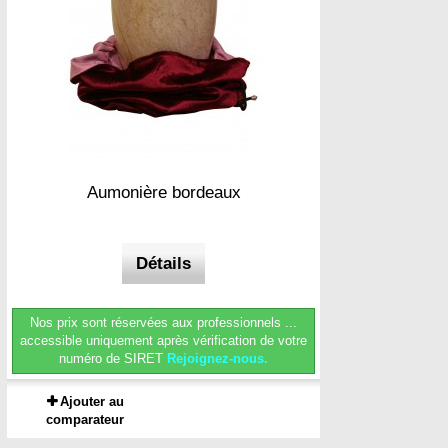
Aumonière bordeaux
Détails
Nos prix sont réservées aux professionnels ...
accessible uniquement après vérification de votre
numéro de SIRET
Rejoignez-nous.
Ajouter au
comparateur