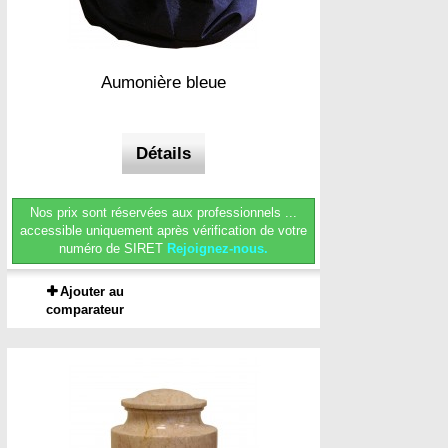
Aumonière bleue
Détails
Nos prix sont réservées aux professionnels ...
accessible uniquement après vérification de votre
numéro de SIRET
Rejoignez-nous.
Ajouter au
comparateur