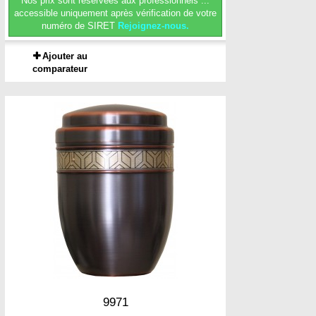
Nos prix sont réservées aux professionnels ...
accessible uniquement après vérification de votre
numéro de SIRET
Rejoignez-nous.
Ajouter au
comparateur
9971