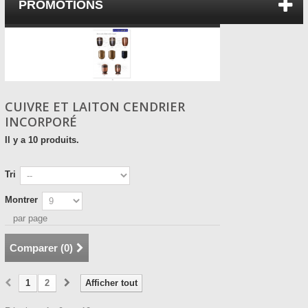
PROMOTIONS
CUIVRE ET LAITON CENDRIER
INCORPORÉ
Il y a 10 produits.
Tri
Montrer
par page
Comparer (
0
)
1
2
Afficher tout