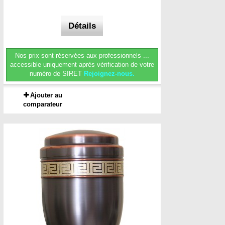
Détails
Nos prix sont réservées aux professionnels ...
accessible uniquement après vérification de votre
numéro de SIRET
Rejoignez-nous.
Ajouter au
comparateur