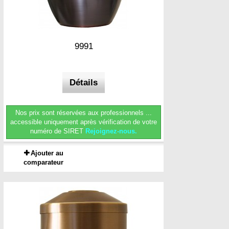
9991
Détails
Nos prix sont réservées aux professionnels ...
accessible uniquement après vérification de votre
numéro de SIRET
Rejoignez-nous.
Ajouter au
comparateur