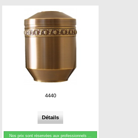
4440
Détails
Nos prix sont réservées aux professionnels ...