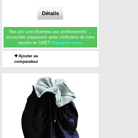
Détails
Nos prix sont réservées aux professionnels ...
accessible uniquement après vérification de votre
numéro de SIRET
Rejoignez-nous.
Ajouter au
comparateur