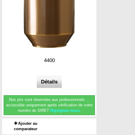
4400
Détails
Nos prix sont réservées aux professionnels ...
accessible uniquement après vérification de votre
numéro de SIRET
Rejoignez-nous.
Ajouter au
comparateur