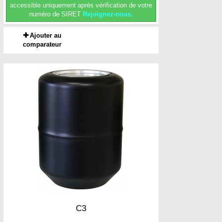
accessible uniquement après vérification de votre
numéro de SIRET
Rejoignez-nous.
Ajouter au
comparateur
C3