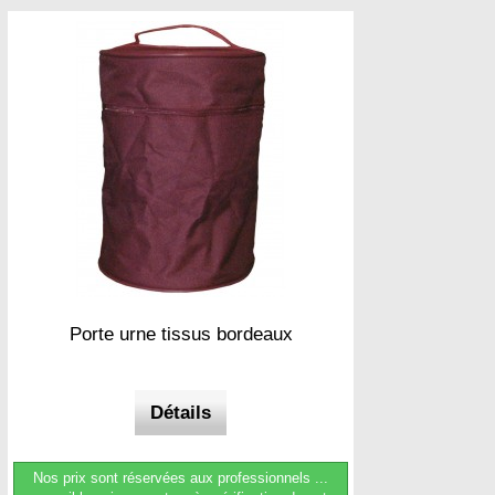
Porte urne tissus bordeaux
Détails
Nos prix sont réservées aux professionnels ...